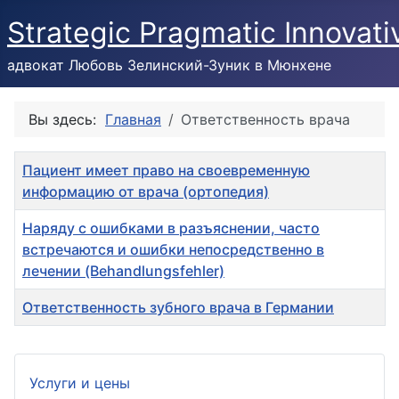
Strategic Pragmatic Innovati
адвокат Любовь Зелинский-Зуник в Мюнхене
Вы здесь:
Главная
Ответственность врача
Заголовок
Пациент имеет право на своевременную
информацию от врача (ортопедия)
Наряду с ошибками в разъяснении, часто
встречаются и ошибки непосредственно в
лечении (Behandlungsfehler)
Ответственность зубного врача в Германии
Материалы
Услуги и цены