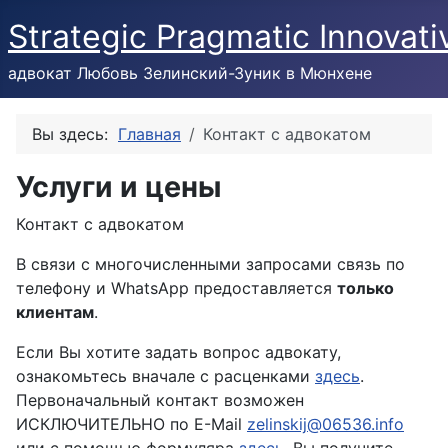
Strategic Pragmatic Innovati
адвокат Любовь Зелинский-Зуник в Мюнхене
Вы здесь:
Главная
Контакт с адвокатом
Услуги и цены
Контакт с адвокатом
В связи с многочисленными запросами связь по
телефону и WhatsApp предоставляется
только
клиентам
.
Если Вы хотите задать вопрос адвокату,
ознакомьтесь вначале с расценками
здесь
.
Первоначальный контакт возможен
ИСКЛЮЧИТЕЛЬНО по E-Mail
zelinskij@06536.info